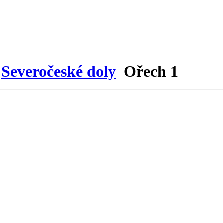
Severočeské doly
Ořech 1