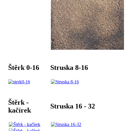
Štěrk 0-16
Struska 8-16
Štěrk -
Struska 16 - 32
kačírek