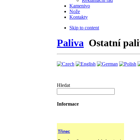
Reklamační řád
Kamenivo
Nože
Kontakty
Skip to content
Paliva
Ostatní pal
Hledat
Informace
Třinec