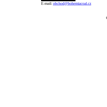
E-mail:
obchod@bohemiacoal.cz
C