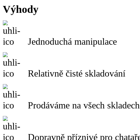
Výhody
Jednoduchá manipulace
Relativně čisté skladování
Prodáváme na všech skladech
Dopravně příznivé pro chataře