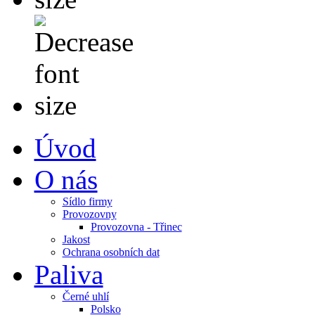
Úvod
O nás
Sídlo firmy
Provozovny
Provozovna - Třinec
Jakost
Ochrana osobních dat
Paliva
Černé uhlí
Polsko