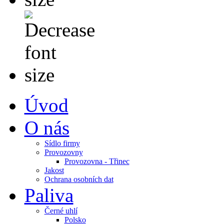
Úvod
O nás
Sídlo firmy
Provozovny
Provozovna - Třinec
Jakost
Ochrana osobních dat
Paliva
Černé uhlí
Polsko