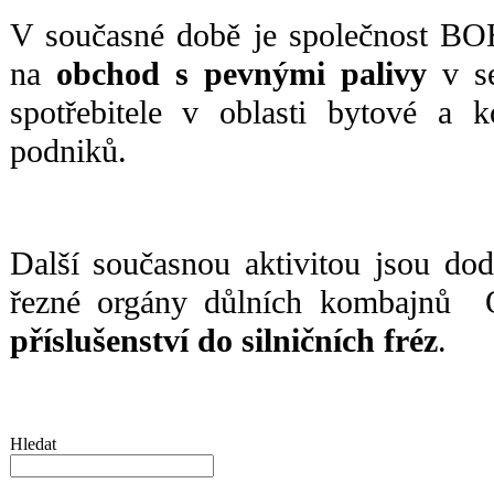
V současné době je společnost 
na
obchod s pevnými palivy
v se
spotřebitele v oblasti bytové a 
podniků.
Další současnou aktivitou jsou do
řezné orgány důlních kombaj
příslušenství do silničních fréz
.
Hledat